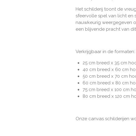
Het schilderij toont de vre
sfeervolle spel van licht en
nauwkeurig weergegeven o
een blijvende pracht van di
Verkrijgbaar in de formaten:
25 cm breed x 35 cm ho
40 cm breed x 60 cm ho
50 cm breed x 70 cm ho
60 cm breed x 80 cm ho
75 cm breed x 100 cm h
80 cm breed x 120 cm h
Onze canvas schilderijen w