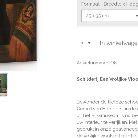
Formaat - Breedte x Hoo
In winkelwag
Artikelnummer:
O8
Schilderij Een Vrolijke Vi
Bewonder de tijdloze schoon
Gerard van Honthorst in de 
uit het Rijksmuseum is nu be
uw interieur te verrijken. M
gedrukt in onze geavanceer
de vrolijke vioolspeler tot l