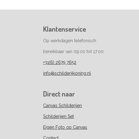
Klantenservice
Op werkdagen telefonisch
bereikbaar van 09:00 tot 17:00
+31(6) 2679 7652
info@schilderijkoning.nl
Direct naar
Canvas Schilderijen
Schilderijen Set
Eigen Foto op Canvas
Contact