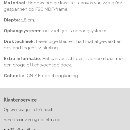
Materiaal:
Hoogwaardige kwaliteit canvas van 240 g/m²
gespannen op FSC MDF-frame.
Diepte:
1,8 cm.
Ophangsysteem:
Inclusief gratis ophangsysteem.
Druktechniek:
Levendige kleuren, half mat afgewerkt en
bestand tegen Uv-straling.
Extra informatie:
Het canvas schilderij is afneembaar met
een droge of lichtvochtige doek.
Collectie:
CN / Fotobehangkoning.
Klantenservice
Op werkdagen telefonisch
bereikbaar van 09:00 tot 17:00
+31(6) 2679 7652