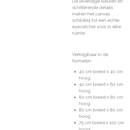
De levendige kleuren en
schitterende details
maken het canvas
schilderij tot een echte
eyecatcher voor in elke
ruimte.
Verkrijgbaar in de
formaten:
40 cm breed x 40 cm
hoog.
40 cm breed x 60 cm
hoog.
60 cm breed x 80 cm
hoog.
80 cm breed x 80 cm
hoog.
75 cm breed x 100 cm
hoog.