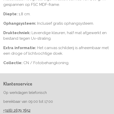
gespannen op FSC MDF-frame.
Diepte:
1,8 cm.
Ophangsysteem:
Inclusief gratis ophangsysteem.
Druktechniek:
Levendige kleuren, half mat afgewerkt en
bestand tegen Uv-straling.
Extra informatie:
Het canvas schilderij is afneembaar met
een droge of lichtvochtige doek.
Collectie:
CN / Fotobehangkoning.
Klantenservice
Op werkdagen telefonisch
bereikbaar van 09:00 tot 17:00
+31(6) 2679 7652