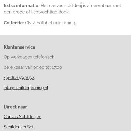
Extra informatie:
Het canvas schilderij is afneembaar met
een droge of lichtvochtige doek.
Collectie:
CN / Fotobehangkoning.
Klantenservice
Op werkdagen telefonisch
bereikbaar van 09:00 tot 17:00
+31(6) 2679 7652
info@schilderijkoning.nl
Direct naar
Canvas Schilderijen
Schilderijen Set