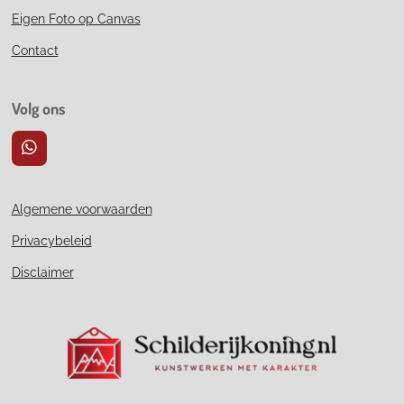
Eigen Foto op Canvas
Contact
Volg ons
W
h
a
t
Algemene voorwaarden
s
A
Privacybeleid
p
p
Disclaimer