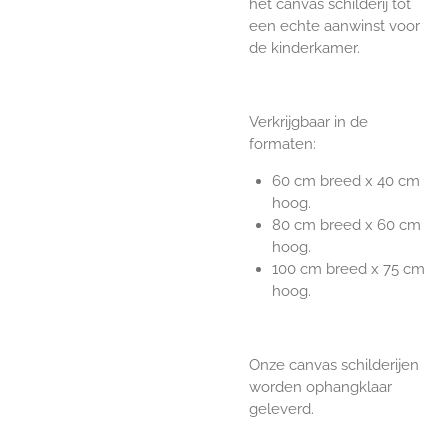
het canvas schilderij tot
een echte aanwinst voor
de kinderkamer.
Verkrijgbaar in de
formaten:
60 cm breed x 40 cm
hoog.
80 cm breed x 60 cm
hoog.
100 cm breed x 75 cm
hoog.
Onze canvas schilderijen
worden ophangklaar
geleverd.