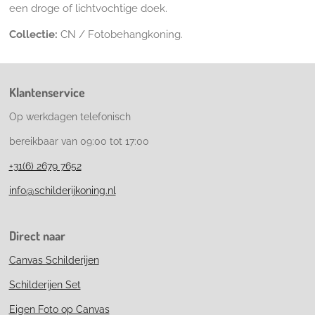
een droge of lichtvochtige doek.
Collectie:
CN / Fotobehangkoning.
Klantenservice
Op werkdagen telefonisch
bereikbaar van 09:00 tot 17:00
+31(6) 2679 7652
info@schilderijkoning.nl
Direct naar
Canvas Schilderijen
Schilderijen Set
Eigen Foto op Canvas