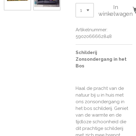
In
winkelwagen
Artikelnummer:
5902066662848
Schilderij
Zonsondergang in het
Bos
Haal de pracht van de
natuur bij u in huis met
ons zonsondergang in
het bos schilderij. Geniet
van de warmte en de
tijdloze schoonheid die
dit prachtige schilderij
met zich mee brengt
.