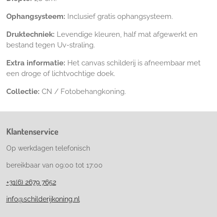
Ophangsysteem:
Inclusief gratis ophangsysteem.
Druktechniek:
Levendige kleuren, half mat afgewerkt en
bestand tegen Uv-straling.
Extra informatie:
Het canvas schilderij is afneembaar met
een droge of lichtvochtige doek.
Collectie:
CN / Fotobehangkoning.
Klantenservice
Op werkdagen telefonisch
bereikbaar van 09:00 tot 17:00
+31(6) 2679 7652
info@schilderijkoning.nl