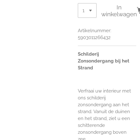
In
winkelwagen
Artikelnummer:
5903011266432
Schilderij
Zonsondergang bij het
Strand
Verfraai uw interieur met
ons schilderij
zonsondergang aan het
strand.
Vanuit de duinen
en het strand, ziet u een
schitterende
zonsondergang boven
zee.