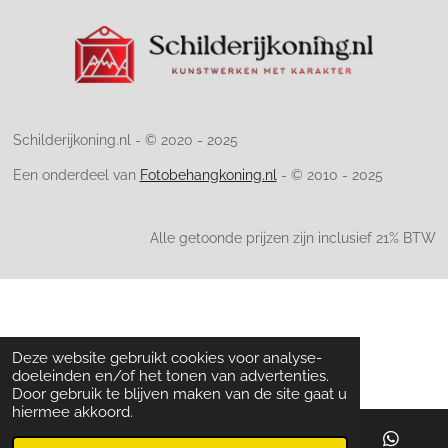
Schilderijkoning.nl - © 2020 - 2025
Een onderdeel van
Fotobehangkoning.nl
- © 2010 - 2025
Alle getoonde prijzen zijn inclusief 21% BTW
Deze website gebruikt cookies voor analyse-
doeleinden en/of het tonen van advertenties.
Door gebruik te blijven maken van de site gaat u
hiermee akkoord.