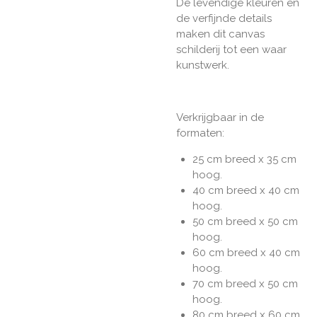
De levendige kleuren en
de verfijnde details
maken dit canvas
schilderij tot een waar
kunstwerk.
Verkrijgbaar in de
formaten:
25 cm breed x 35 cm
hoog.
40 cm breed x 40 cm
hoog.
50 cm breed x 50 cm
hoog.
60 cm breed x 40 cm
hoog.
70 cm breed x 50 cm
hoog.
80 cm breed x 60 cm