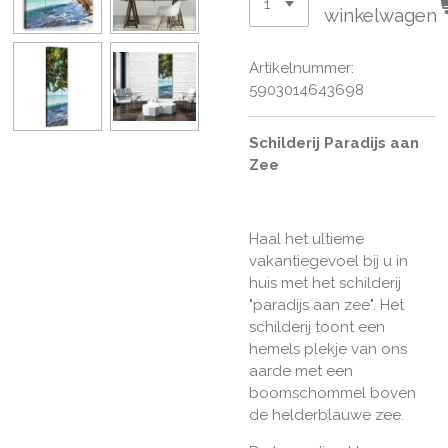
winkelwagen
Artikelnummer:
5903014643698
Schilderij Paradijs aan
Zee
Haal het ultieme
vakantiegevoel bij u in
huis met het schilderij
"paradijs aan zee".
Het
schilderij toont een
hemels plekje van ons
aarde met een
boomschommel boven
de helderblauwe zee.