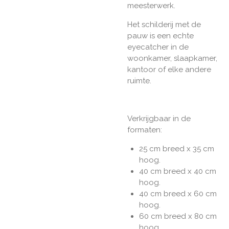
meesterwerk.
Het schilderij met de
pauw is een echte
eyecatcher in de
woonkamer, slaapkamer,
kantoor of elke andere
ruimte.
Verkrijgbaar in de
formaten:
25 cm breed x 35 cm
hoog.
40 cm breed x 40 cm
hoog.
40 cm breed x 60 cm
hoog.
60 cm breed x 80 cm
hoog.