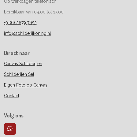
Op werkdagen telefonisch
bereikbaar van 09:00 tot 17:00
+31(6) 2679 7652
info@schilderijkoning.nl
Direct naar
Canvas Schilderijen
Schilderijen Set
Eigen Foto op Canvas
Contact
Volg ons
W
h