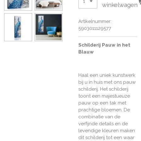
winkelwagen
Artikelnummer:
5903011129577
Schilderij Pauw in het
Blauw
Haal een uniek kunstwerk
bij u in huis met ons pauw
schilderij. Het schilderij
toont een
majestueuze
pauw op een tak met
prachtige bloemen.
De
combinatie van de
verfijnde details en de
levendige kleuren maken
dit schilderij tot een waar